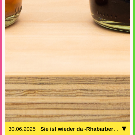
▾
30.06.2025
Sie ist wieder da -Rhabarber
Wir ko