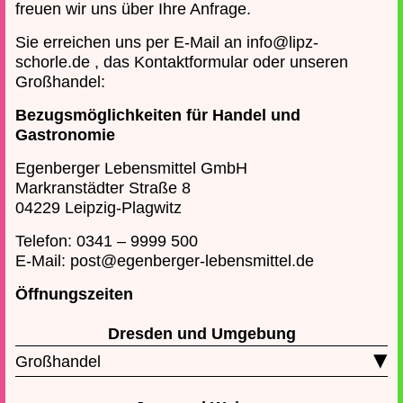
freuen wir uns über Ihre Anfrage.
Sie erreichen uns per E-Mail an
info@lipz-
schorle.de
, das
Kontaktformular
oder unseren
Großhandel:
Bezugsmöglichkeiten für Handel und
Gastronomie
Egenberger Lebensmittel GmbH
Markranstädter Straße 8
04229 Leipzig-Plagwitz
Telefon: 0341 – 9999 500
E-Mail:
post@egenberger-lebensmittel.de
Öffnungszeiten
Dresden und Umgebung
▾
Großhandel
Unser Großhandelspartner in Dresden ist: